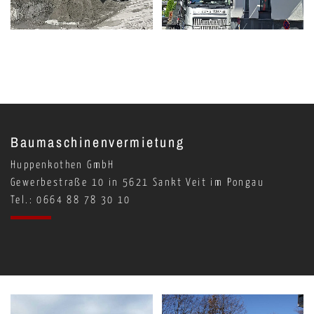
Baumaschinenvermietung
Huppenkothen GmbH
Gewerbestraße 10 in 5621 Sankt Veit im Pongau
Tel.: 0664 88 78 30 10